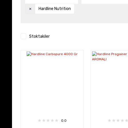
Hardline Nutrition
Stoktakiler
0.0