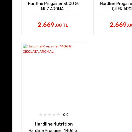
Hardline Progainer 3000 Gr
Hardline Progain
MUZ AROMALI
ÇİLEK ARO
2.669
2.669
.00 TL
.0
0.0
Hardline Nutrition
Hardline Progainer 1406 Gr