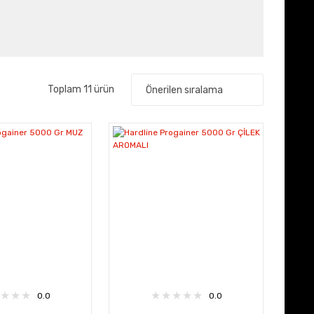
Toplam 11 ürün
0.0
0.0