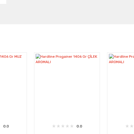
0.0
0.0