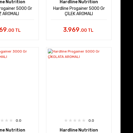
ne Nutrition
Hardline Nutrition
Progainer 5000 Gr
Hardline Progainer 5000 Gr
Z AROMALI
ÇİLEK AROMALI
969
3.969
.00 TL
.00 TL
0.0
0.0
ne Nutrition
Hardline Nutrition