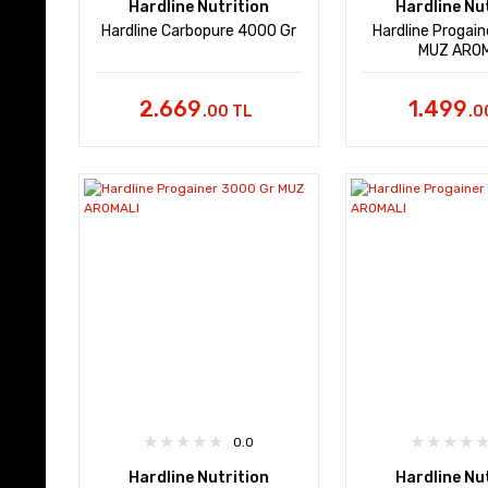
Hardline Nutrition
Hardline Nu
Hardline Carbopure 4000 Gr
Hardline Progain
MUZ AROM
2.669
1.499
.00 TL
.0
0.0
Hardline Nutrition
Hardline Nu