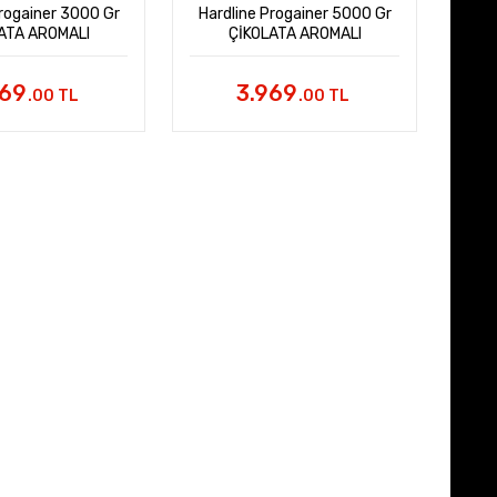
Progainer 3000 Gr
Hardline Progainer 5000 Gr
ATA AROMALI
ÇİKOLATA AROMALI
669
3.969
.00 TL
.00 TL