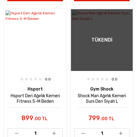
TÜKENDI
0.0
0.0
Hsport
Gym Shock
Hsport Deri Ağırlık Kemeri
Shock Man Ağırlık Kemeri
Fitness S-M Beden
Suni Deri Siyah L
899
799
.00 TL
.00 TL