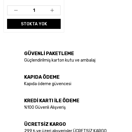
STOKTA YOK
GÜVENLİ PAKETLEME
Güçlendirilmiş karton kutu ve ambalaj
KAPIDA ÖDEME
Kapıda ödeme güvencesi
KREDİ KARTI İLE ÖDEME
%100 Güvenli Alışveriş
ÜCRETSİZ KARGO
299 ₺ ve üzeri alışverişler ÜCRETSİZ KARGO