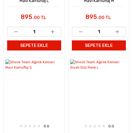
Mavi Kamuflaj L
Mavi Kamuflaj M
895
895
.00 TL
.00 TL
SEPETE EKLE
SEPETE EKLE
0.0
0.0