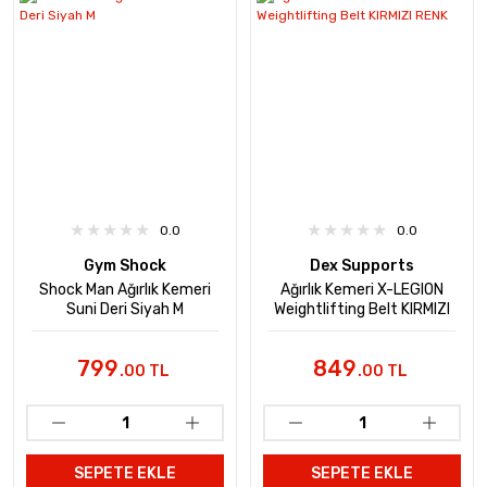
0.0
0.0
Gym Shock
Dex Supports
Shock Man Ağırlık Kemeri
Ağırlık Kemeri X-LEGION
Suni Deri Siyah M
Weightlifting Belt KIRMIZI
RENK
799
849
.00 TL
.00 TL
SEPETE EKLE
SEPETE EKLE