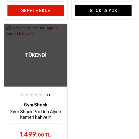
SEPETE EKLE
STOKTA YOK
TÜKENDI
0.0
Gym Shock
Gym Shock Pro Deri Ağırlık
Kemeri Kahve M
1.499
.00 TL