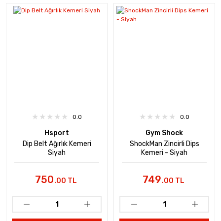
0.0
0.0
Hsport
Gym Shock
Dip Belt Ağırlık Kemeri
ShockMan Zincirli Dips
Siyah
Kemeri - Siyah
750
749
.00 TL
.00 TL