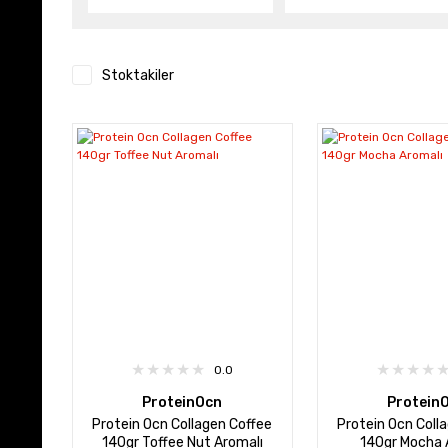
Stoktakiler
0.0
ProteinOcn
Protein
Protein Ocn Collagen Coffee
Protein Ocn Coll
140gr Toffee Nut Aromalı
140gr Mocha 