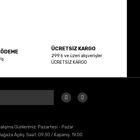
ÜCRETSİZ KARGO
E ÖDEME
299 ₺ ve üzeri alışverişler
iş
ÜCRETSİZ KARGO
alışma Günlerimiz: Pazartesi - Pazar
ağaza Açılış: Saat: 09.30 / Kapanış: 19.00