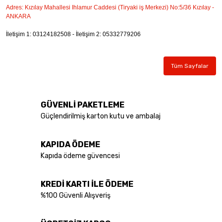
Adres: Kızılay Mahallesi Ihlamur Caddesi (Tiryaki iş Merkezi) No:5/36 Kızılay -
ANKARA
İletişim 1: 03124182508 - İletişim 2: 05332779206
Tüm Sayfalar
GÜVENLİ PAKETLEME
Güçlendirilmiş karton kutu ve ambalaj
KAPIDA ÖDEME
Kapıda ödeme güvencesi
KREDİ KARTI İLE ÖDEME
%100 Güvenli Alışveriş