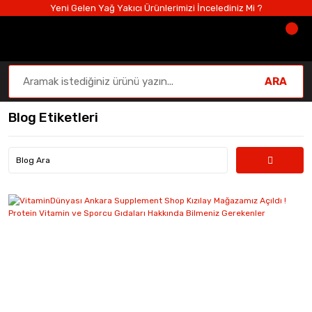
Yeni Gelen Yağ Yakıcı Ürünlerimizi İncelediniz Mi ?
ARA
Blog Etiketleri