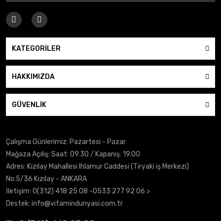
KATEGORİLER
HAKKIMIZDA
GÜVENLİK
Çalışma Günlerimiz: Pazartesi - Pazar
Mağaza Açılış: Saat: 09.30 / Kapanış: 19.00
Adres: Kızılay Mahallesi Ihlamur Caddesi (Tiryaki iş Merkezi)
No:5/36 Kızılay - ANKARA
İletişim:
0(312) 418 25 08
-0533 277 92 06 >
Destek:
info@vitamindunyasi.com.tr