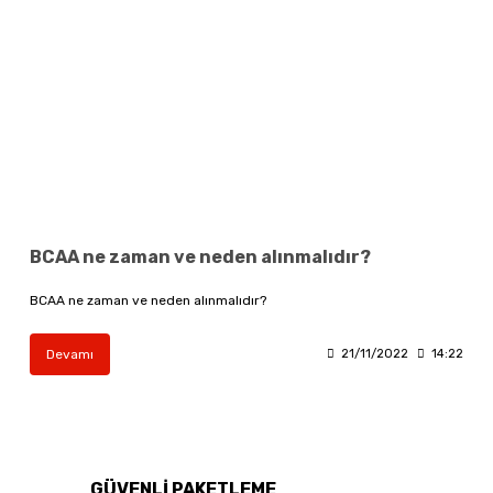
BCAA ne zaman ve neden alınmalıdır?
BCAA ne zaman ve neden alınmalıdır?
Devamı
21/11/2022
14:22
GÜVENLİ PAKETLEME