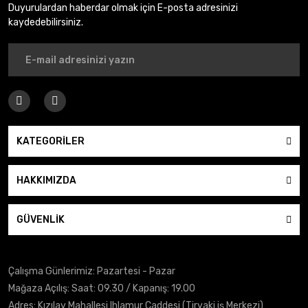
Duyurulardan haberdar olmak için E-posta adresinizi
kaydedebilirsiniz.
KATEGORİLER
HAKKIMIZDA
GÜVENLİK
Çalışma Günlerimiz: Pazartesi - Pazar
Mağaza Açılış: Saat: 09.30 / Kapanış: 19.00
Adres: Kızılay Mahallesi Ihlamur Caddesi (Tiryaki iş Merkezi)