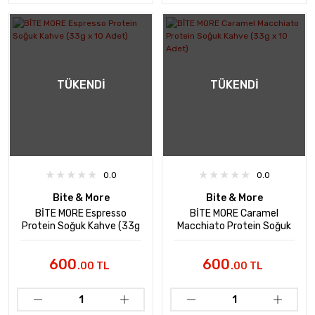
TÜKENDI
TÜKENDI
0.0
0.0
Bite & More
Bite & More
BİTE MORE Espresso
BİTE MORE Caramel
Protein Soğuk Kahve (33g
Macchiato Protein Soğuk
x 10 Adet)
Kahve (33g x 10 Adet)
600
600
.00 TL
.00 TL