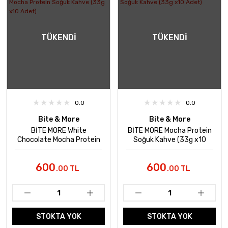
TÜKENDI
TÜKENDI
0.0
0.0
Bite & More
Bite & More
BİTE MORE White
BİTE MORE Mocha Protein
Chocolate Mocha Protein
Soğuk Kahve (33g x10
Soğuk Kahve (33g x10
Adet)
Adet)
600
600
.00 TL
.00 TL
STOKTA YOK
STOKTA YOK