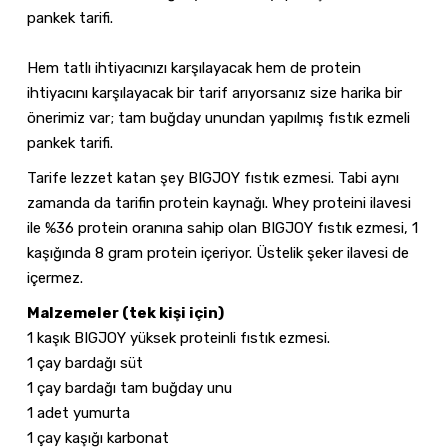
pankek tarifi.
Hem tatlı ihtiyacınızı karşılayacak hem de protein
ihtiyacını karşılayacak bir tarif arıyorsanız size harika bir
önerimiz var; tam buğday unundan yapılmış fıstık ezmeli
pankek tarifi.
Tarife lezzet katan şey BIGJOY fıstık ezmesi. Tabi aynı
zamanda da tarifin protein kaynağı. Whey proteini ilavesi
ile %36 protein oranına sahip olan BIGJOY fıstık ezmesi, 1
kaşığında 8 gram protein içeriyor. Üstelik şeker ilavesi de
içermez.
Malzemeler (tek kişi için)
1 kaşık BIGJOY yüksek proteinli fıstık ezmesi.
1 çay bardağı süt
1 çay bardağı tam buğday unu
1 adet yumurta
1 çay kaşığı karbonat