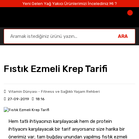
Yeni Gelen Yağ Yakıcı Ürünlerimizi İncelediniz Mi ?
ARA
Anasayfa
Bloglar
Vitamin Dünyası - Fitness ve Sağlıklı Ya
Fıstık Ezmeli Krep Tarifi
Vitamin Dünyası - Fitness ve Sağlıklı Yaşam Rehberi
27-09-2019
18:16
Hem tatlı ihtiyacınızı karşılayacak hem de protein
ihtiyacını karşılayacak bir tarif arıyorsanız size harika bir
önerimiz var; tam buğday unundan yapılmış fıstık ezmeli