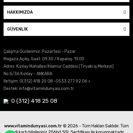
HAKKIMIZDA
GÜVENLİK
Çalışma Günlerimiz: Pazartesi - Pazar
Mağaza Açılış: Saat: 09.30 / Kapanış: 19.00
Adres: Kızılay Mahallesi Ihlamur Caddesi (Tiryaki iş Merkezi)
No:5/36 Kızılay - ANKARA
İletişim:
0(312) 418 25 08
-0533 277 92 06 >
Destek:
info@vitamindunyasi.com.tr
0 (312) 418 25 08
www.vitamindunyasi.com.tr
© 2026 - Tüm Hakları Saklıdır. Tüm
kredi kartı bilgileriniz 256bit SSL Sertifikası ile korunmaktadır.