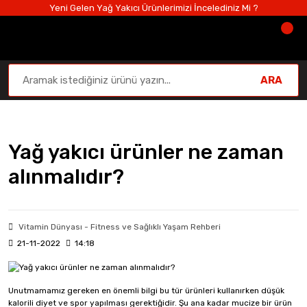
Yeni Gelen Yağ Yakıcı Ürünlerimizi İncelediniz Mi ?
ARA
Anasayfa
Bloglar
Vitamin Dünyası - Fitness ve Sağlıklı Ya
Yağ yakıcı ürünler ne zaman
alınmalıdır?
Vitamin Dünyası - Fitness ve Sağlıklı Yaşam Rehberi
21-11-2022
14:18
Unutmamamız gereken en önemli bilgi bu tür ürünleri kullanırken düşük
kalorili diyet ve spor yapılması gerektiğidir. Şu ana kadar mucize bir ürün