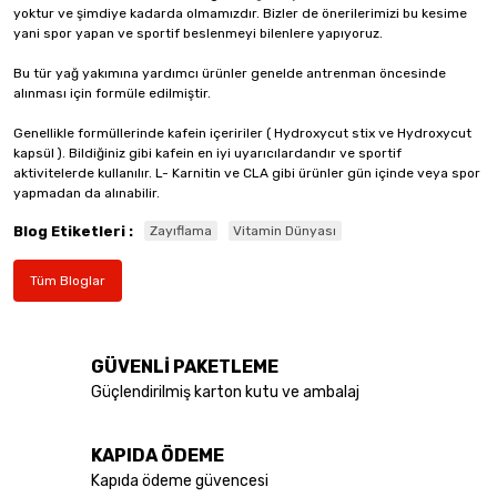
yoktur ve şimdiye kadarda olmamızdır. Bizler de önerilerimizi bu kesime
yani spor yapan ve sportif beslenmeyi bilenlere yapıyoruz.
Bu tür yağ yakımına yardımcı ürünler genelde antrenman öncesinde
alınması için formüle edilmiştir.
Genellikle formüllerinde kafein içeririler ( Hydroxycut stix ve Hydroxycut
kapsül ). Bildiğiniz gibi kafein en iyi uyarıcılardandır ve sportif
aktivitelerde kullanılır. L- Karnitin ve CLA gibi ürünler gün içinde veya spor
yapmadan da alınabilir.
Blog Etiketleri :
Zayıflama
Vitamin Dünyası
Tüm Bloglar
GÜVENLİ PAKETLEME
Güçlendirilmiş karton kutu ve ambalaj
KAPIDA ÖDEME
Kapıda ödeme güvencesi