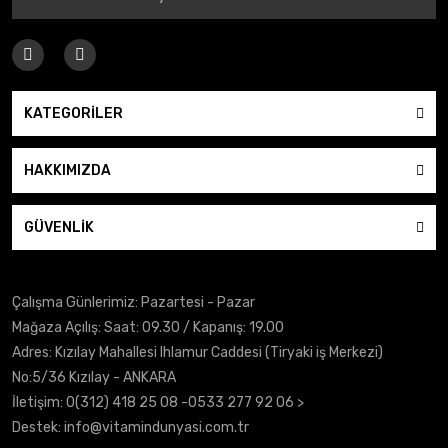
KATEGORİLER
HAKKIMIZDA
GÜVENLİK
Çalışma Günlerimiz: Pazartesi - Pazar
Mağaza Açılış: Saat: 09.30 / Kapanış: 19.00
Adres: Kızılay Mahallesi Ihlamur Caddesi (Tiryaki iş Merkezi)
No:5/36 Kızılay - ANKARA
İletişim:
0(312) 418 25 08
-0533 277 92 06 >
Destek:
info@vitamindunyasi.com.tr