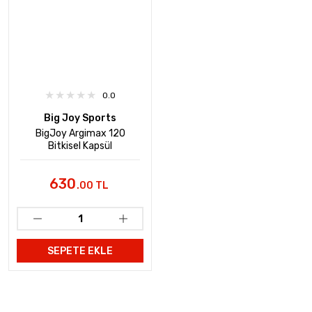
0.0
Big Joy Sports
BigJoy Argimax 120
Bitkisel Kapsül
630
.00 TL
SEPETE EKLE