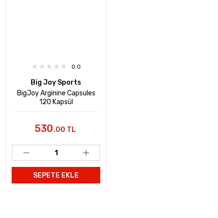
0.0
Big Joy Sports
BigJoy Arginine Capsules
120 Kapsül
530
.00 TL
SEPETE EKLE