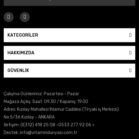
KATEGORİLER
HAKKIMIZDA
GÜVENLİK
Çalışma Günlerimiz: Pazartesi - Pazar
Mağaza Açılış: Saat: 09.30 / Kapanış: 19.00
Adres: Kızılay Mahallesi Ihlamur Caddesi (Tiryaki iş Merkezi)
No:5/36 Kızılay - ANKARA
İletişim:
0(312) 418 25 08
-0533 277 92 06 >
Destek:
info@vitamindunyasi.com.tr