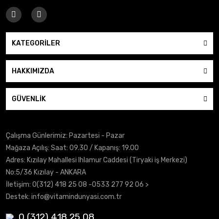
KATEGORİLER
HAKKIMIZDA
GÜVENLİK
Çalışma Günlerimiz: Pazartesi - Pazar
Mağaza Açılış: Saat: 09.30 / Kapanış: 19.00
Adres: Kızılay Mahallesi Ihlamur Caddesi (Tiryaki iş Merkezi)
No:5/36 Kızılay - ANKARA
İletişim:
0(312) 418 25 08
-0533 277 92 06 >
Destek:
info@vitamindunyasi.com.tr
0 (312) 418 25 08