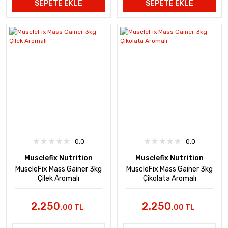
SEPETE EKLE
SEPETE EKLE
0.0
0.0
Musclefix Nutrition
Musclefix Nutrition
MuscleFix Mass Gainer 3kg
MuscleFix Mass Gainer 3kg
Çilek Aromalı
Çikolata Aromalı
2.250
2.250
.00 TL
.00 TL