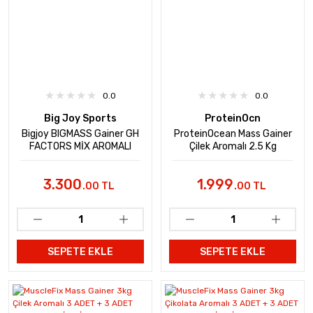
0.0
0.0
Big Joy Sports
ProteinOcn
Bigjoy BIGMASS Gainer GH
ProteinOcean Mass Gainer
FACTORS MİX AROMALI
Çilek Aromalı 2.5 Kg
5kg
3.300
1.999
.00 TL
.00 TL
SEPETE EKLE
SEPETE EKLE