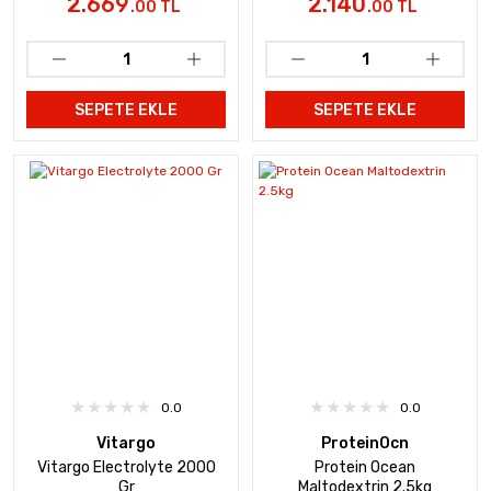
2.669
2.140
.00 TL
.00 TL
SEPETE EKLE
SEPETE EKLE
0.0
0.0
Vitargo
ProteinOcn
Vitargo Electrolyte 2000
Protein Ocean
Gr
Maltodextrin 2.5kg