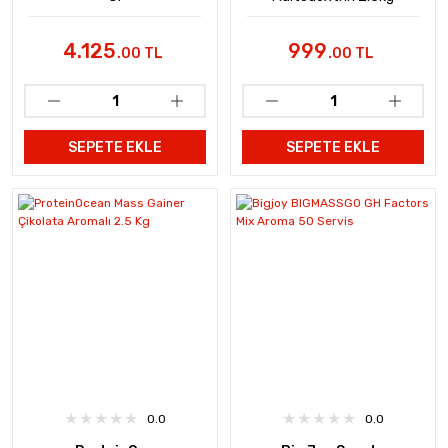
4.125
999
.00 TL
.00 TL
SEPETE EKLE
SEPETE EKLE
0.0
0.0