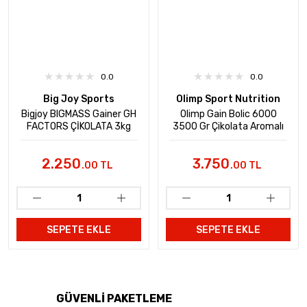
0.0
0.0
Big Joy Sports
Olimp Sport Nutrition
Bigjoy BIGMASS Gainer GH
Olimp Gain Bolic 6000
FACTORS ÇİKOLATA 3kg
3500 Gr Çikolata Aromalı
2.250
3.750
.00 TL
.00 TL
SEPETE EKLE
SEPETE EKLE
GÜVENLİ PAKETLEME