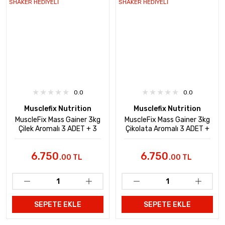
0.0
0.0
Musclefix Nutrition
Musclefix Nutrition
MuscleFix Mass Gainer 3kg
MuscleFix Mass Gainer 3kg
Çilek Aromalı 3 ADET + 3
Çikolata Aromalı 3 ADET +
ADET SHAKER HEDİYELİ
3 ADET SHAKER HEDİYELİ
6.750
6.750
.00 TL
.00 TL
SEPETE EKLE
SEPETE EKLE