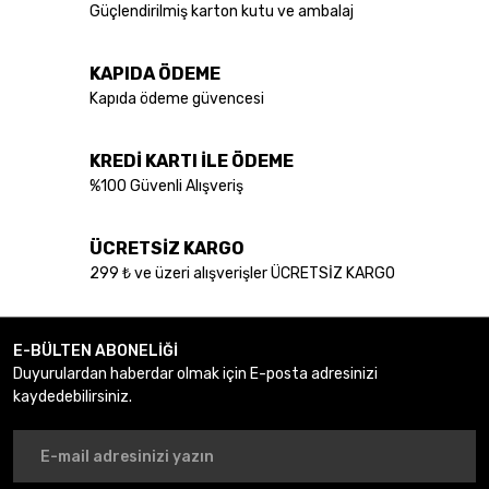
Güçlendirilmiş karton kutu ve ambalaj
KAPIDA ÖDEME
Kapıda ödeme güvencesi
KREDİ KARTI İLE ÖDEME
%100 Güvenli Alışveriş
ÜCRETSİZ KARGO
299 ₺ ve üzeri alışverişler ÜCRETSİZ KARGO
E-BÜLTEN ABONELİĞİ
Duyurulardan haberdar olmak için E-posta adresinizi
kaydedebilirsiniz.