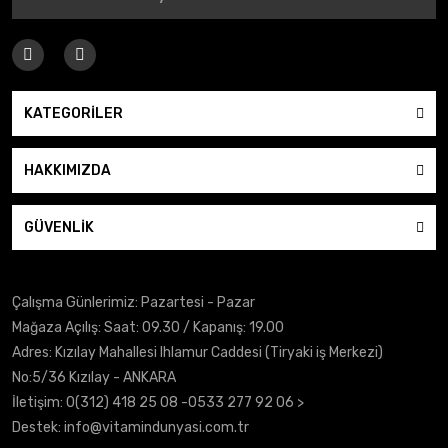
KATEGORİLER
HAKKIMIZDA
GÜVENLİK
Çalışma Günlerimiz: Pazartesi - Pazar
Mağaza Açılış: Saat: 09.30 / Kapanış: 19.00
Adres: Kızılay Mahallesi Ihlamur Caddesi (Tiryaki iş Merkezi)
No:5/36 Kızılay - ANKARA
İletişim:
0(312) 418 25 08
-0533 277 92 06 >
Destek:
info@vitamindunyasi.com.tr