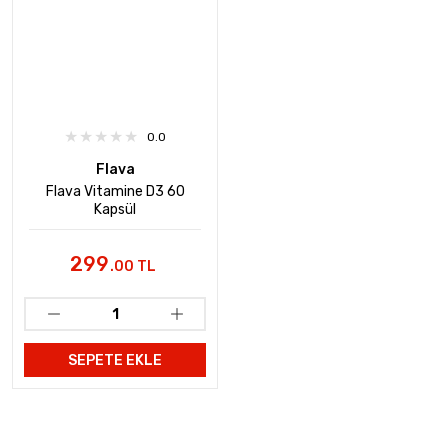
0.0
Flava
Flava Vitamine D3 60
Kapsül
299
.00 TL
SEPETE EKLE