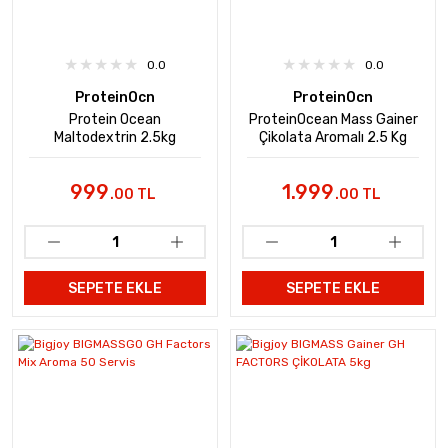
0.0
0.0
ProteinOcn
ProteinOcn
Protein Ocean
ProteinOcean Mass Gainer
Maltodextrin 2.5kg
Çikolata Aromalı 2.5 Kg
999
1.999
.00 TL
.00 TL
SEPETE EKLE
SEPETE EKLE