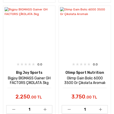
0.0
0.0
Big Joy Sports
Olimp Sport Nutrition
Bigjoy BIGMASS Gainer GH
Olimp Gain Bolic 6000
FACTORS ÇİKOLATA 3kg
3500 Gr Çikolata Aromalı
2.250
3.750
.00 TL
.00 TL