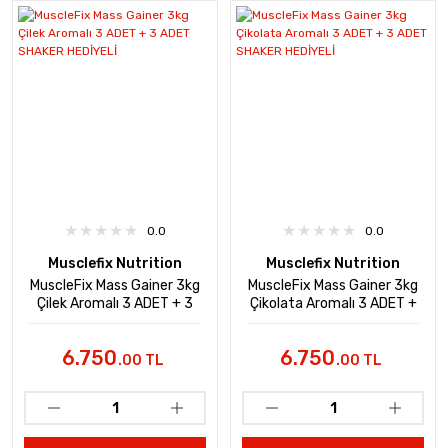
0.0
0.0
Musclefix Nutrition
Musclefix Nutrition
MuscleFix Mass Gainer 3kg
MuscleFix Mass Gainer 3kg
Çilek Aromalı 3 ADET + 3
Çikolata Aromalı 3 ADET +
ADET SHAKER HEDİYELİ
3 ADET SHAKER HEDİYELİ
6.750
6.750
.00 TL
.00 TL