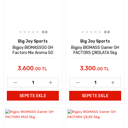
0.0
0.0
Big Joy Sports
Big Joy Sports
Bigjoy BIGMASSGO GH
Bigjoy BIGMASS Gainer GH
Factors Mix Aroma 50
FACTORS ÇİKOLATA 5kg
Servis
3.600
3.300
.00 TL
.00 TL
SEPETE EKLE
SEPETE EKLE