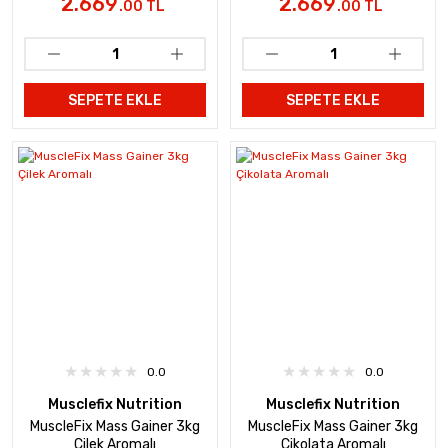
2.669
2.669
.00 TL
.00 TL
SEPETE EKLE
SEPETE EKLE
0.0
0.0
Musclefix Nutrition
Musclefix Nutrition
MuscleFix Mass Gainer 3kg
MuscleFix Mass Gainer 3kg
Çilek Aromalı
Çikolata Aromalı