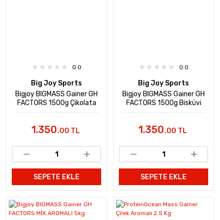
0.0
0.0
Big Joy Sports
Big Joy Sports
Bigjoy BIGMASS Gainer GH
Bigjoy BIGMASS Gainer GH
FACTORS 1500g Çikolata
FACTORS 1500g Bisküvi
Aromalı
Aromalı
1.350
1.350
.00 TL
.00 TL
SEPETE EKLE
SEPETE EKLE