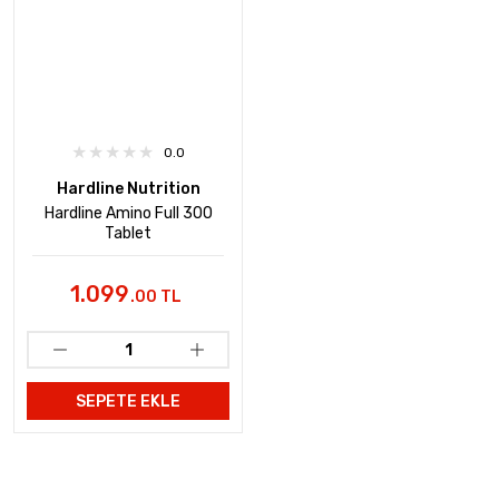
0.0
Hardline Nutrition
Hardline Amino Full 300
Tablet
1.099
.00 TL
SEPETE EKLE