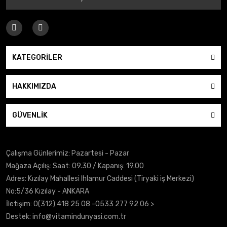
KATEGORİLER
HAKKIMIZDA
GÜVENLİK
Çalışma Günlerimiz: Pazartesi - Pazar
Mağaza Açılış: Saat: 09.30 / Kapanış: 19.00
Adres: Kızılay Mahallesi Ihlamur Caddesi (Tiryaki iş Merkezi)
No:5/36 Kızılay - ANKARA
İletişim:
0(312) 418 25 08
-0533 277 92 06 >
Destek:
info@vitamindunyasi.com.tr