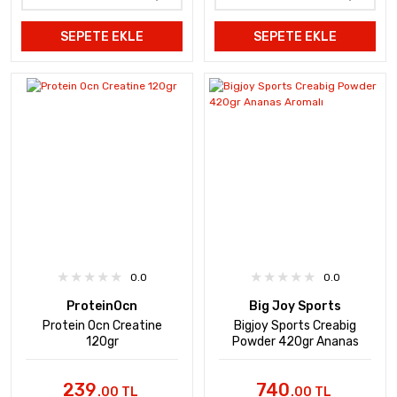
SEPETE EKLE
SEPETE EKLE
0.0
0.0
ProteinOcn
Big Joy Sports
Protein Ocn Creatine
Bigjoy Sports Creabig
120gr
Powder 420gr Ananas
Aromalı
239
740
.00 TL
.00 TL