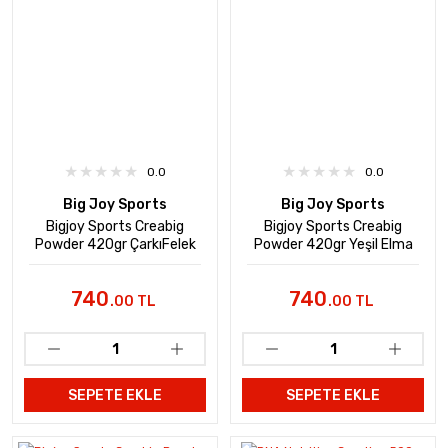
0.0
0.0
Big Joy Sports
Big Joy Sports
Bigjoy Sports Creabig
Bigjoy Sports Creabig
Powder 420gr ÇarkıFelek
Powder 420gr Yeşil Elma
Aromalı
Aromalı
740
740
.00 TL
.00 TL
SEPETE EKLE
SEPETE EKLE