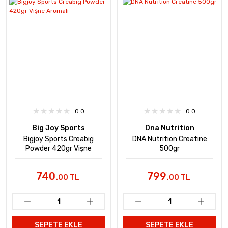
0.0
0.0
Big Joy Sports
Dna Nutrition
Bigjoy Sports Creabig
DNA Nutrition Creatine
Powder 420gr Vişne
500gr
Aromalı
740
799
.00 TL
.00 TL
SEPETE EKLE
SEPETE EKLE