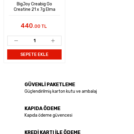
BigJoy Creabig Go
Creatine 21 x 7g Elma
Aromalı
440
.00 TL
SEPETE EKLE
GÜVENLİ PAKETLEME
Güçlendirilmiş karton kutu ve ambalaj
KAPIDA ÖDEME
Kapıda ödeme güvencesi
KREDİ KARTI İLE ÖDEME