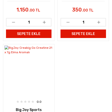
Monohyrdrate Powder
120gr
1.150
350
.00 TL
.00 TL
SEPETE EKLE
SEPETE EKLE
0.0
Big Joy Sports