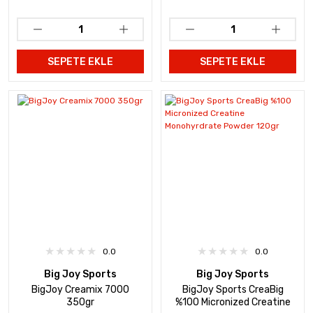
SEPETE EKLE
SEPETE EKLE
0.0
0.0
Big Joy Sports
Big Joy Sports
BigJoy Creamix 7000
BigJoy Sports CreaBig
350gr
%100 Micronized Creatine