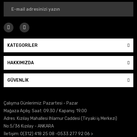
KATEGORİLER
HAKKIMIZDA
GÜVENLİK
Çalışma Günlerimiz: Pazartesi - Pazar
Mağaza Açılış: Saat: 09.30 / Kapanış: 19.00
Adres: Kızılay Mahallesi Ihlamur Caddesi (Tiryaki iş Merkezi)
No:5/36 Kızılay - ANKARA
İletişim:
0(312) 418 25 08
-0533 277 92 06 >