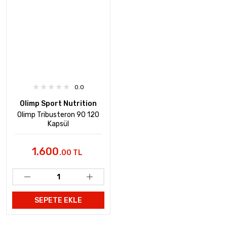
0.0
Olimp Sport Nutrition
Olimp Tribusteron 90 120
Kapsül
1.600
.00 TL
SEPETE EKLE