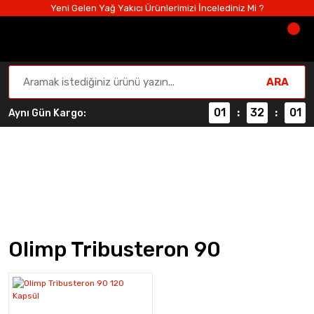
Yeni Gelen Yağ Yakıcı Ürünlerimizi İncelediniz Mi ?
ARA
01
32
01
Aynı Gün Kargo:
:
:
Olimp Tribusteron 90