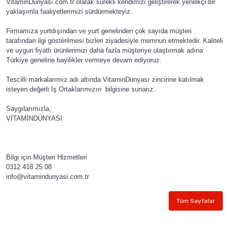
VitaminDünyası.com.tr olarak sürekli kendimizi geliştirerek yenilikçi bir
yaklaşımla faaliyetlerimizi sürdürmekteyiz.
Firmamıza yurtdışından ve yurt genelinden çok sayıda müşteri
tarafından ilgi gösterilmesi bizleri ziyadesiyle memnun etmektedir. Kaliteli
ve uygun fiyatlı ürünlerimizi daha fazla müşteriye ulaştırmak adına
Türkiye geneline bayilikler vermeye devam ediyoruz.
Tescilli markalarımız adı altında VitaminDünyası zincirine katılmak
isteyen değerli İş Ortaklarımızın bilgisine sunarız.
Saygılarımızla,
VİTAMİNDÜNYASI
Bilgi için Müşteri Hizmetleri
0312 418 25 08
info@vitamindunyasi.com.tr
Tüm Sayfalar