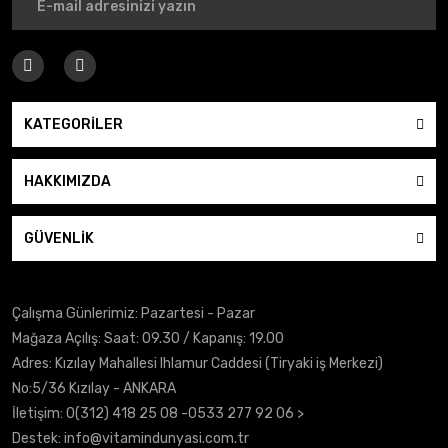
KATEGORİLER
HAKKIMIZDA
GÜVENLİK
Çalışma Günlerimiz: Pazartesi - Pazar
Mağaza Açılış: Saat: 09.30 / Kapanış: 19.00
Adres: Kızılay Mahallesi Ihlamur Caddesi (Tiryaki iş Merkezi)
No:5/36 Kızılay - ANKARA
İletişim:
0(312) 418 25 08
-0533 277 92 06 >
Destek:
info@vitamindunyasi.com.tr