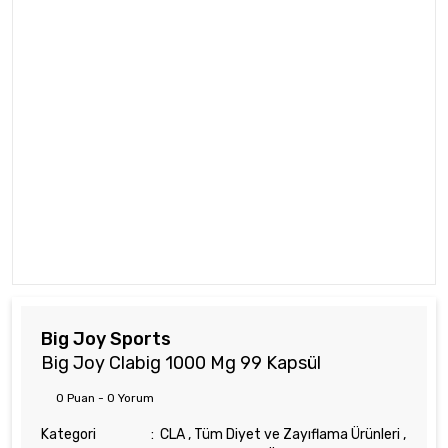
Big Joy Sports
Big Joy Clabig 1000 Mg 99 Kapsül
0 Puan - 0 Yorum
Kategori
CLA
,
Tüm Diyet ve Zayıflama Ürünleri
,