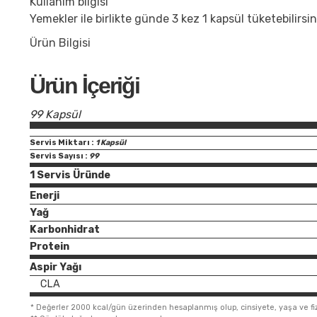
Kullanım bilgisi
Yemekler ile birlikte günde 3 kez 1 kapsül tüketebilirsin
Ürün Bilgisi
Ürün İçeriği
99 Kapsül
Servis Miktarı :
1 Kapsül
Servis Sayısı :
99
1 Servis Üründe
Enerji
Yağ
Karbonhidrat
Protein
Aspir Yağı
CLA
*
Değerler 2000 kcal/gün üzerinden hesaplanmış olup, cinsiyete, yaşa ve fizik