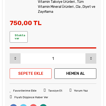
Vitamin Takviye Ürünleri
,
Tüm
Vitamin Mineral Ürünleri
,
Cla
,
Diyet ve
Zayıflama
750,00 TL
Stokta
var
SEPETE EKLE
HEMEN AL
Tavsiye Et
Yorum Yaz
Fiyatı Düşünce Haber Ver