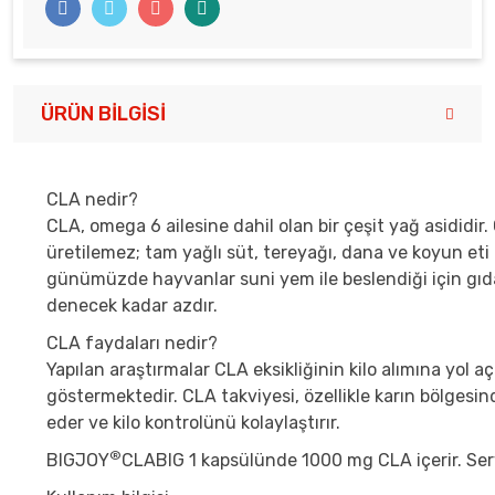
ÜRÜN BILGISI
CLA nedir?
CLA, omega 6 ailesine dahil olan bir çeşit yağ asididi
üretilemez; tam yağlı süt, tereyağı, dana ve koyun eti
günümüzde hayvanlar suni yem ile beslendiği için gıd
denecek kadar azdır.
CLA faydaları nedir?
Yapılan araştırmalar CLA eksikliğinin kilo alımına yol 
göstermektedir. CLA takviyesi, özellikle karın bölges
eder ve kilo kontrolünü kolaylaştırır.
®
BIGJOY
CLABIG 1 kapsülünde 1000 mg CLA içerir. Serv