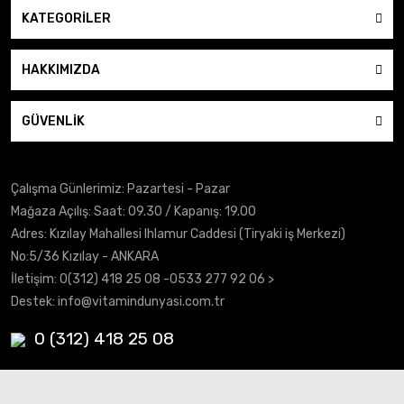
KATEGORİLER
HAKKIMIZDA
GÜVENLİK
Çalışma Günlerimiz: Pazartesi - Pazar
Mağaza Açılış: Saat: 09.30 / Kapanış: 19.00
Adres: Kızılay Mahallesi Ihlamur Caddesi (Tiryaki iş Merkezi)
No:5/36 Kızılay - ANKARA
İletişim:
0(312) 418 25 08
-0533 277 92 06 >
Destek:
info@vitamindunyasi.com.tr
0 (312) 418 25 08