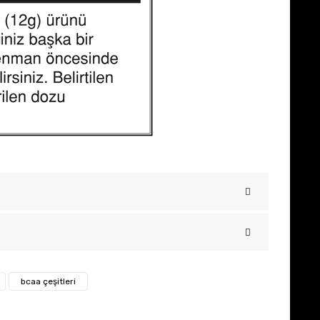
 iletebilirsiniz.
bcaa çeşitleri