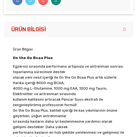
ÜRÜN BILGISI
Ürün Bilgisi
On the Go Bcaa Plus
Egzersiz sırasında performans artışınıza ve antrenman sonrası
toparlanma sürecinize destek
olacak yeni nesil içeriği ile On the Go Bcaa Plus artık sizlerle.
Harika içeriği 8000 mg BCAA,
4000 mg L-Glutamine, 1000 mg EAA, 1000 mg Taurin,
Elektrolitler ve antrenman sırasında
kullanım kalitesini artıracak Pancar Suyu ekstratı ile
zenginleştirilmiş profesyonel formül!
On the Go Bcaa Plus, kaliteli içeriği ile kas yıkımlarının önüne
geçerken, yoğun antrenmanlar
sırasında kasların daha iyi beslenmesine yardımcı olarak
gelişimi destekler. Daha yüksek
performans kasların en hızlı şekilde yenilenmesi ve gelişmesi ile