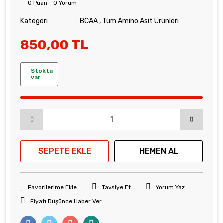
0 Puan - 0 Yorum
Kategori
BCAA
,
Tüm Amino Asit Ürünleri
850,00 TL
Stokta
var
SEPETE EKLE
HEMEN AL
Tavsiye Et
Yorum Yaz
Fiyatı Düşünce Haber Ver