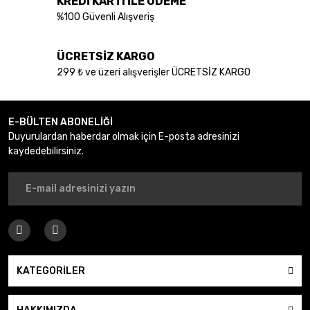
KREDİ KARTI İLE ÖDEME
Bu ürüne benzer farklı alternatifler olmalı.
%100 Güvenli Alışveriş
ÜCRETSİZ KARGO
299 ₺ ve üzeri alışverişler ÜCRETSİZ KARGO
Gönder
E-BÜLTEN ABONELİĞİ
Duyurulardan haberdar olmak için E-posta adresinizi
kaydedebilirsiniz.
KATEGORİLER