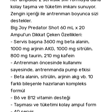
kolay taşıma ve tüketim imkanı sunuyor.
Zengin içeriği ile antrenman boyunca sizi
destekler.
Big Joy Predator Shot 60 mL x 20
Ampul'un Dikkat Çeken Özellikleri:
- Servis başına 3600 mg beta alanin,
1000 mg arjinin AKG, 1000 mg sitrülin,
800 mg taurin, 210 mg kafein
- Antrenman öncesinde kullanımı
sayesinde, antrenmanda pump etkisi
- Beta alanin, sitrülin, arjinin akg vb. 10
farklı bileşenle hazırlanan kompleks
formül
- B6 ve B12 vitamin desteği
- Taşıması ve tüketimi kolay ampul form
- 40 servis