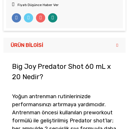
Fiyatı Düşünce Haber Ver
ÜRÜN BILGISI
Big Joy Predator Shot 60 mL x
20 Nedir?
Yoğun antrenman rutinlerinizde
performansınızı artırmaya yardımcıdır.
Antrenman öncesi kullanılan preworkout
formülü ile geliştirilmiş Predator shot’lar;
her ampulde 2 servislik sıvı formuyla daha