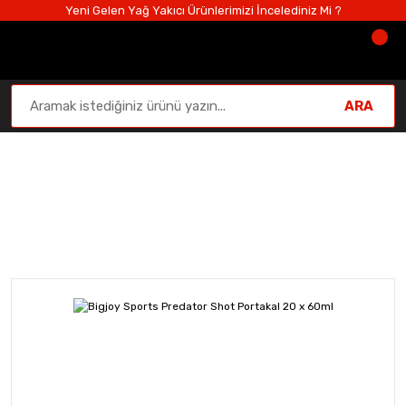
Yeni Gelen Yağ Yakıcı Ürünlerimizi İncelediniz Mi ?
ARA
Performans ve Güç
Anasayfa
Performans ve Güç
Tüm Performans ve Güç Ü