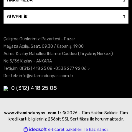
HAKKIMIZDA
GÜVENLİK
Çalışma Günlerimiz: Pazartesi - Pazar
Mağaza Açılış: Saat: 09.30 / Kapanış: 19.00
Adres: Kızılay Mahallesi Ihlamur Caddesi (Tiryaki iş Merkezi)
No:5/36 Kızılay - ANKARA
İletişim:
0(312) 418 25 08
-0533 277 92 06 >
Destek:
info@vitamindunyasi.com.tr
0 (312) 418 25 08
www.vitamindunyasi.com.tr
© 2026 - Tüm Hakları Saklıdır. Tüm
kredi kartı bilgileriniz 256bit SSL Sertifikası ile korunmaktadır.
ile
ideasoft
e-