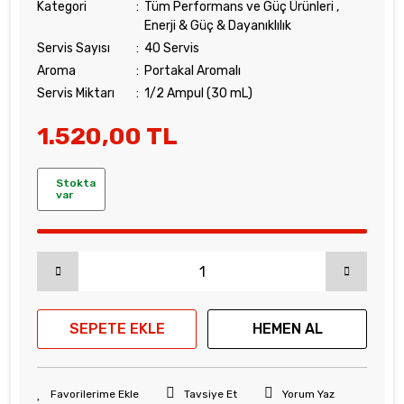
Kategori
Tüm Performans ve Güç Ürünleri
,
Enerji & Güç & Dayanıklılık
Servis Sayısı
40 Servis
Aroma
Portakal Aromalı
Servis Miktarı
1/2 Ampul (30 mL)
1.520,00 TL
Stokta
var
SEPETE EKLE
HEMEN AL
Tavsiye Et
Yorum Yaz