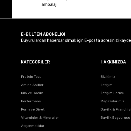
Ürün resmi kalitesiz, bozuk veya görüntülenemiyor.
ambalaj
Ürün açıklamasında eksik bilgiler bulunuyor.
Ürün bilgilerinde hatalar bulunuyor.
Ürün fiyatı diğer sitelerden daha pahalı.
Bu ürüne benzer farklı alternatifler olmalı.
E-BÜLTEN ABONELİĞİ
Duyurulardan haberdar olmak için E-posta adresinizi kaydede
KATEGORİLER
HAKKIMIZDA
Protein Tozu
Biz Kimiz
Amino Asitler
İletişim
Kilo ve Hacim
İletişim Formu
Performans
Mağazalarımız
Form ve Diyet
Bayilik & Franchis
Vitaminler & Mineraller
Bayilik Başvurusu
Atıştırmalıklar