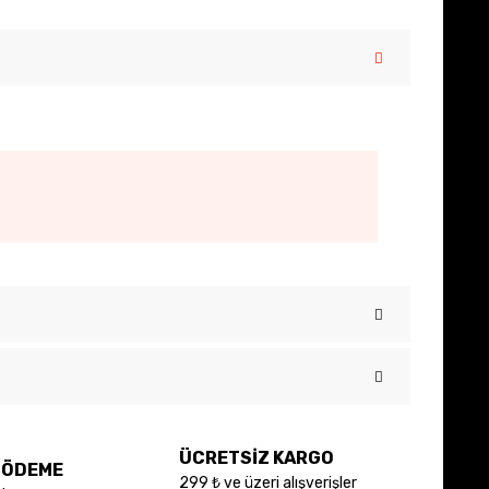
 iletebilirsiniz.
ÜCRETSİZ KARGO
E ÖDEME
299 ₺ ve üzeri alışverişler