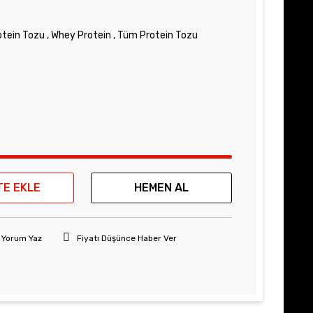
otein Tozu
,
Whey Protein
,
Tüm Protein Tozu
TE EKLE
HEMEN AL
Yorum Yaz
Fiyatı Düşünce Haber Ver