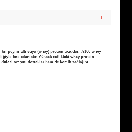
bir peynir altı suyu (whey) protein tozudur. %100 whey
iğiyle öne çıkmıştır. Yüksek saflıktaki whey protein
ütlesi artışını destekler hem de kemik sağlığını