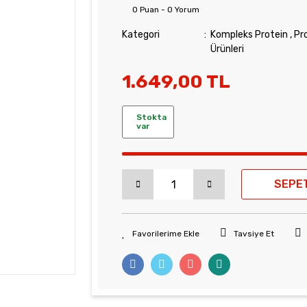
0 Puan - 0 Yorum
Kategori
Kompleks Protein
,
Pr
Ürünleri
1.649,00 TL
Stokta
var
SEPE
Tavsiye Et