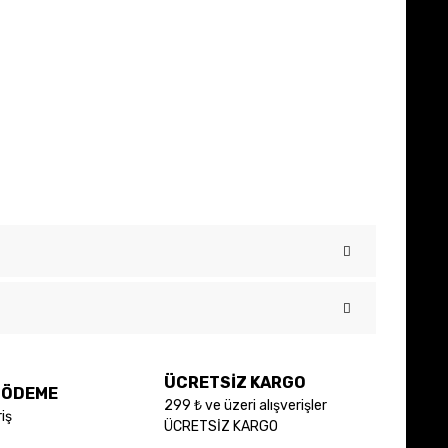
 iletebilirsiniz.
ÜCRETSİZ KARGO
E ÖDEME
299 ₺ ve üzeri alışverişler
iş
ÜCRETSİZ KARGO