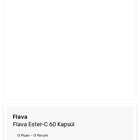
Flava
Flava Ester-C 60 Kapsül
0 Puan - 0 Yorum