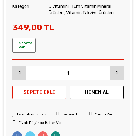
Kategori
C Vitamini
,
Tüm Vitamin Mineral
Ürünleri
,
Vitamin Takviye Ürünleri
349,00 TL
Stokta
var
SEPETE EKLE
HEMEN AL
Tavsiye Et
Yorum Yaz
Fiyatı Düşünce Haber Ver