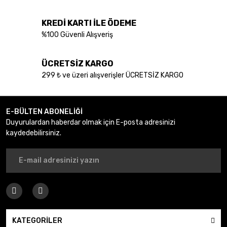
KREDİ KARTI İLE ÖDEME
Gönder
%100 Güvenli Alışveriş
ÜCRETSİZ KARGO
299 ₺ ve üzeri alışverişler ÜCRETSİZ KARGO
E-BÜLTEN ABONELİĞİ
Duyurulardan haberdar olmak için E-posta adresinizi
kaydedebilirsiniz.
KATEGORİLER