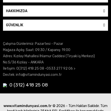
HAKKIMIZDA
GÜVENLİK
Çalışma Günlerimiz: Pazartesi - Pazar
Mağaza Açılış: Saat: 09.30 / Kapanış: 19.00
Adres: Kızılay Mahallesi Ihlamur Caddesi (Tiryaki iş Merkezi)
No:5/36 Kızılay - ANKARA
İletişim:
0(312) 418 25 08
-0533 277 92 06 >
Destek:
info@vitamindunyasi.com.tr
0 (312) 418 25 08
www.vitamindunyasi.com.tr
© 2026 - Tüm Hakları Saklıdır. Tüm