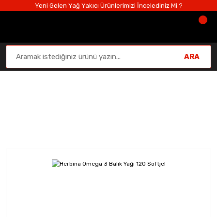
Yeni Gelen Yağ Yakıcı Ürünlerimizi İncelediniz Mi ?
ARA
Vitamin Takviye Ürünleri
Anasayfa
Vitamin Takviye Ürünleri
Herbina Omega 3 Balı