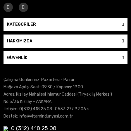
KATEGORİLER
HAKKIMIZDA
GÜVENLİK
Çalışma Günlerimiz: Pazartesi - Pazar
Mağaza Açılış: Saat: 09.30 / Kapanış: 19.00
Adres: Kızılay Mahallesi Ihlamur Caddesi (Tiryaki iş Merkezi)
No:5/36 Kızılay - ANKARA
İletişim:
0(312) 418 25 08
-0533 277 92 06 >
Destek:
info@vitamindunyasi.com.tr
0 (312) 418 25 08