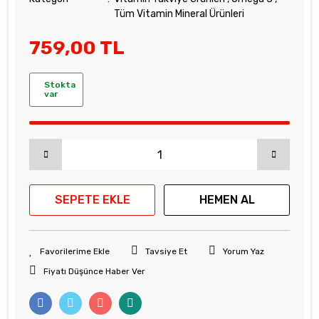
Tüm Vitamin Mineral Ürünleri
759,00 TL
Stokta
var
SEPETE EKLE
HEMEN AL
Tavsiye Et
Yorum Yaz
Fiyatı Düşünce Haber Ver