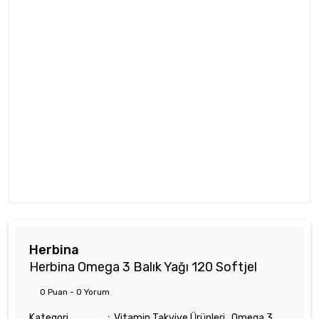
Herbina
Herbina Omega 3 Balık Yağı 120 Softjel
0 Puan - 0 Yorum
Kategori
Vitamin Takviye Ürünleri
,
Omega 3
,