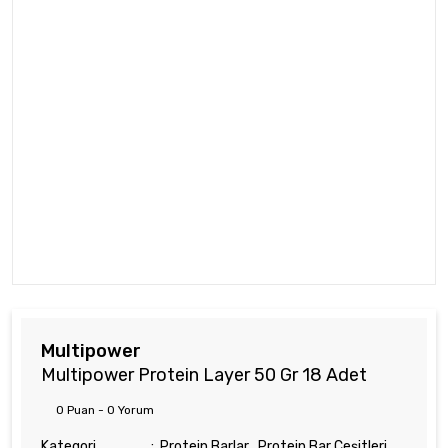
Multipower
Multipower Protein Layer 50 Gr 18 Adet
0 Puan - 0 Yorum
Kategori
Protein Barlar
,
Protein Bar Çeşitleri
,