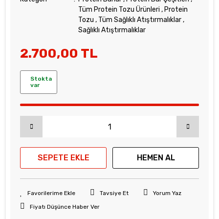
Tüm Protein Tozu Ürünleri
,
Protein
Tozu
,
Tüm Sağlıklı Atıştırmalıklar
,
Sağlıklı Atıştırmalıklar
2.700,00 TL
Stokta
var
SEPETE EKLE
HEMEN AL
Tavsiye Et
Yorum Yaz
Fiyatı Düşünce Haber Ver