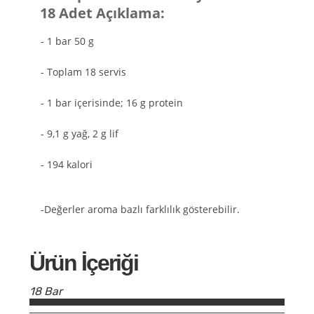
18 Adet Açıklama:
- 1 bar 50 g
- Toplam 18 servis
- 1 bar içerisinde; 16 g protein
- 9,1 g yağ, 2 g lif
- 194 kalori
-Değerler aroma bazlı farklılık gösterebilir.
Ürün İçeriği
18 Bar