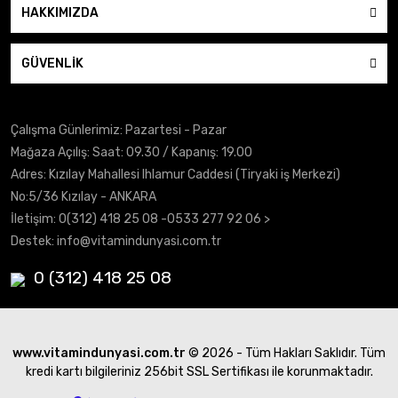
HAKKIMIZDA
GÜVENLİK
Çalışma Günlerimiz: Pazartesi - Pazar
Mağaza Açılış: Saat: 09.30 / Kapanış: 19.00
Adres: Kızılay Mahallesi Ihlamur Caddesi (Tiryaki iş Merkezi)
No:5/36 Kızılay - ANKARA
İletişim:
0(312) 418 25 08
-0533 277 92 06 >
Destek:
info@vitamindunyasi.com.tr
0 (312) 418 25 08
www.vitamindunyasi.com.tr
© 2026 - Tüm Hakları Saklıdır. Tüm
kredi kartı bilgileriniz 256bit SSL Sertifikası ile korunmaktadır.