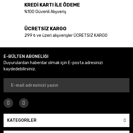
KREDİ KARTI İLE ÖDEME
Bu ürüne benzer farklı alternatifler olmalı.
%100 Güvenli Alışveriş
ÜCRETSİZ KARGO
299 ₺ ve üzeri alışverişler ÜCRETSİZ KARGO
Gönder
E-BÜLTEN ABONELİĞİ
Duyurulardan haberdar olmak için E-posta adresinizi
kaydedebilirsiniz.
KATEGORİLER