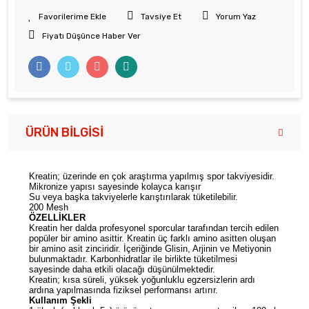
Tavsiye Et
Yorum Yaz
Fiyatı Düşünce Haber Ver
ÜRÜN BILGISI
Kreatin; üzerinde en çok araştırma yapılmış spor takviyesidir.
Mikronize yapısı sayesinde kolayca karışır
Su veya başka takviyelerle karıştırılarak tüketilebilir.
200 Mesh
ÖZELLİKLER
Kreatin her dalda profesyonel sporcular tarafından tercih edilen
popüler bir amino asittir. Kreatin üç farklı amino asitten oluşan
bir amino asit zinciridir. İçeriğinde Glisin, Arjinin ve Metiyonin
bulunmaktadır. Karbonhidratlar ile birlikte tüketilmesi
sayesinde daha etkili olacağı düşünülmektedir.
Kreatin; kısa süreli, yüksek yoğunluklu egzersizlerin ardı
ardına yapılmasında fiziksel performansı artırır.
Kullanım Şekli