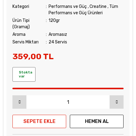
Kategori
Performans ve Güç
,
Creatine
,
Tüm
Performans ve Güç Ürünleri
Ürün Tipi
120gr
(Gramaj)
Aroma
Aromasız
Servis Miktarı
24 Servis
359,00 TL
Stokta
var
SEPETE EKLE
HEMEN AL