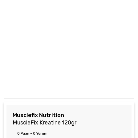
Musclefix Nutrition
MuscleFix Kreatine 120gr
0 Puan - 0 Yorum