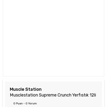
Muscle Station
Musclestation Supreme Crunch Yerfıstık 12li
0 Puan - 0 Yorum