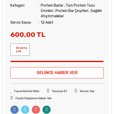
Kategori
Protein Barlar
,
Tüm Protein Tozu
Ürünleri
,
Protein Bar Çeşitleri
,
Sağlıklı
Atıştırmalıklar
Servis Sayısı
12 Adet
600,00 TL
Stokta
yok
GELİNCE HABER VER
Tavsiye Et
Yorum Yaz
Fiyatı Düşünce Haber Ver