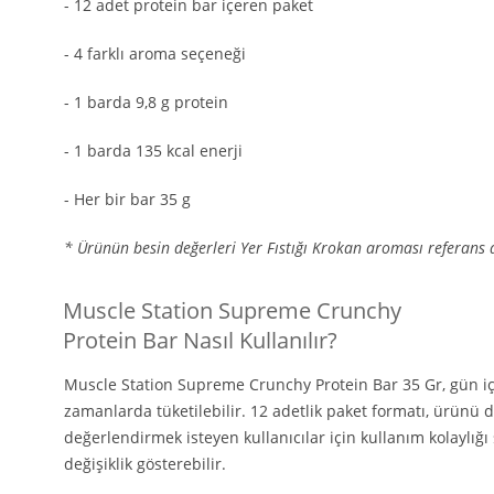
- 12 adet protein bar içeren paket
- 4 farklı aroma seçeneği
- 1 barda 9,8 g protein
- 1 barda 135 kcal enerji
- Her bir bar 35 g
* Ürünün besin değerleri Yer Fıstığı Krokan aroması referans a
Muscle Station Supreme Crunchy
Protein Bar Nasıl Kullanılır?
Muscle Station Supreme Crunchy Protein Bar 35 Gr, gün i
zamanlarda tüketilebilir. 12 adetlik paket formatı, ürünü 
değerlendirmek isteyen kullanıcılar için kullanım kolaylı
değişiklik gösterebilir.