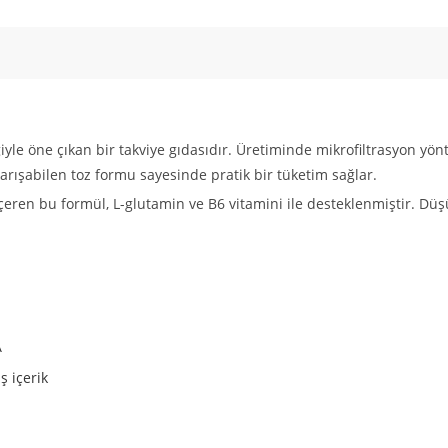
iyle öne çıkan bir takviye gıdasıdır. Üretiminde mikrofiltrasyon yö
arışabilen toz formu sayesinde pratik bir tüketim sağlar.
içeren bu formül, L-glutamin ve B6 vitamini ile desteklenmiştir. Dü
A
ş içerik