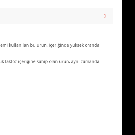
ntemi kullanılan bu ürün, içeriğinde yüksek oranda
şük laktoz içeriğine sahip olan ürün, aynı zamanda