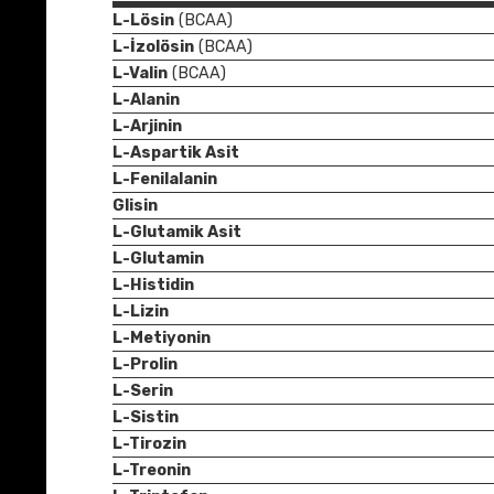
L-Lösin
(BCAA)
L-İzolösin
(BCAA)
L-Valin
(BCAA)
L-Alanin
L-Arjinin
L-Aspartik Asit
L-Fenilalanin
Glisin
L-Glutamik Asit
L-Glutamin
L-Histidin
L-Lizin
L-Metiyonin
L-Prolin
L-Serin
L-Sistin
L-Tirozin
L-Treonin