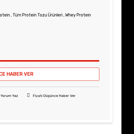
rotein
,
Tüm Protein Tozu Ürünleri
,
Whey Protein
CE HABER VER
Yorum Yaz
Fiyatı Düşünce Haber Ver