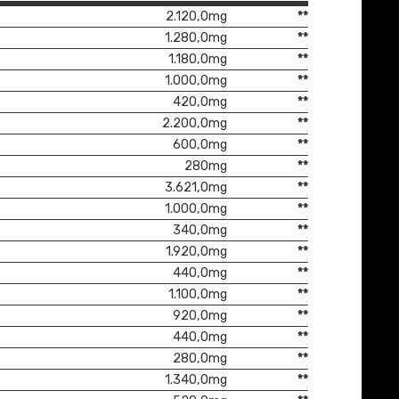
2.120,0mg
**
1.280,0mg
**
1.180,0mg
**
1.000,0mg
**
420,0mg
**
2.200,0mg
**
600,0mg
**
280mg
**
3.621,0mg
**
1.000,0mg
**
340,0mg
**
1.920,0mg
**
440,0mg
**
1.100,0mg
**
920,0mg
**
440,0mg
**
280,0mg
**
1.340,0mg
**