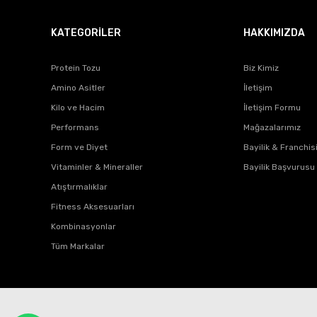
KATEGORİLER
HAKKIMIZDA
Protein Tozu
Biz Kimiz
Amino Asitler
İletişim
Kilo ve Hacim
İletişim Formu
Performans
Mağazalarımız
Form ve Diyet
Bayilik & Franchis
Vitaminler & Mineraller
Bayilik Başvurusu
Atıştırmalıklar
Fitness Aksesuarları
Kombinasyonlar
Tüm Markalar