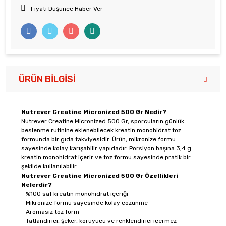
Fiyatı Düşünce Haber Ver
ÜRÜN BILGISI
Nutrever Creatine Micronized 500 Gr Nedir?
Nutrever Creatine Micronized 500 Gr, sporcuların günlük
beslenme rutinine eklenebilecek kreatin monohidrat toz
formunda bir gıda takviyesidir. Ürün, mikronize formu
sayesinde kolay karışabilir yapıdadır. Porsiyon başına 3,4 g
kreatin monohidrat içerir ve toz formu sayesinde pratik bir
şekilde kullanılabilir.
Nutrever Creatine Micronized 500 Gr Özellikleri
Nelerdir?
- %100 saf kreatin monohidrat içeriği
- Mikronize formu sayesinde kolay çözünme
- Aromasız toz form
- Tatlandırıcı, şeker, koruyucu ve renklendirici içermez