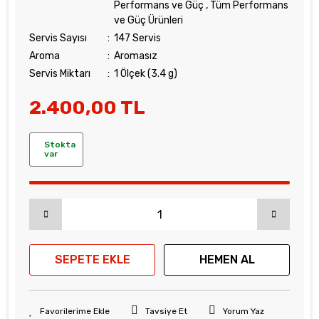
Performans ve Güç
,
Tüm Performans
ve Güç Ürünleri
Servis Sayısı
147 Servis
Aroma
Aromasız
Servis Miktarı
1 Ölçek (3.4 g)
2.400,00 TL
Stokta
var
SEPETE EKLE
HEMEN AL
Tavsiye Et
Yorum Yaz