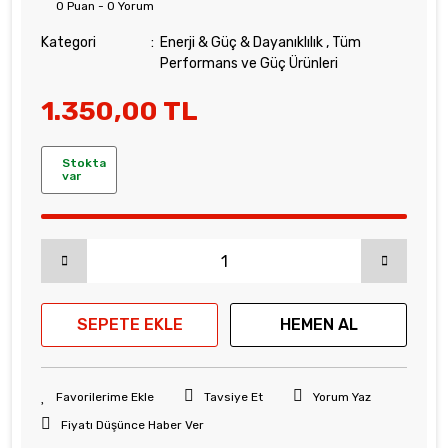
0 Puan - 0 Yorum
Kategori
Enerji & Güç & Dayanıklılık
,
Tüm
Performans ve Güç Ürünleri
1.350,00 TL
Stokta
var
SEPETE EKLE
HEMEN AL
Tavsiye Et
Yorum Yaz
Fiyatı Düşünce Haber Ver