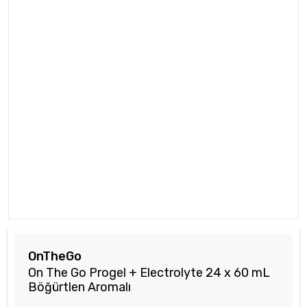
OnTheGo
On The Go Progel + Electrolyte 24 x 60 mL
Böğürtlen Aromalı