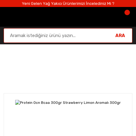
Yeni Gelen Yağ Yakıcı Ürünlerimizi İncelediniz Mi ?
ARA
Amino Asitler
Anasayfa
Amino Asitler
Protein Ocn Bcaa 300gr Strawb