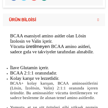
ÜRÜN BILGISI
BCAA esansiyel amino asitler olan Lösin
İzolosin ve Valin içerir.
Vücutta
üretilmeyen
BCAA amino asitleri,
sadece gıda ve takviyeler tarafından alınabilir.
İlave Glutamin içerir.
BCAA 2:1:1 oranındadır.
Kolay karışır ve lezzetlidir.
BCAA+ kolay karışan, BCAA aminoasitlerini
(Lösin, İzolösin, Valin) 2:1:1 oranında içeren
üründür. Bu aminoasitler vücutta üretilemeyen ve
sadece beslenme ile alınan temel amino asitlerdir.
Yumurta, et ve süt ürünleri gibi yüksek protein