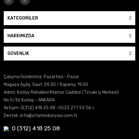
KATEGORİLER
HAKKIMIZDA
GÜVENLİK
Çalışma Günlerimiz: Pazartesi - Pazar
Mağaza Açılış: Saat: 09.30 / Kapanış: 19.00
Adres: Kızılay Mahallesi Ihlamur Caddesi (Tiryaki iş Merkezi)
No:5/36 Kızılay - ANKARA
İletişim:
0(312) 418 25 08
-0533 277 92 06 >
Destek:
info@vitamindunyasi.com.tr
0 (312) 418 25 08