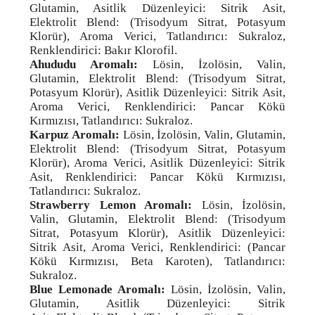
Glutamin, Asitlik Düzenleyici: Sitrik Asit,
Elektrolit Blend: (Trisodyum Sitrat, Potasyum
Klorür), Aroma Verici, Tatlandırıcı: Sukraloz,
Renklendirici: Bakır Klorofil.
Ahududu Aromalı:
Lösin, İzolösin, Valin,
Glutamin, Elektrolit Blend: (Trisodyum Sitrat,
Potasyum Klorür), Asitlik Düzenleyici: Sitrik Asit,
Aroma Verici, Renklendirici: Pancar Kökü
Kırmızısı, Tatlandırıcı: Sukraloz.
Karpuz Aromalı:
Lösin, İzolösin, Valin, Glutamin,
Elektrolit Blend: (Trisodyum Sitrat, Potasyum
Klorür), Aroma Verici, Asitlik Düzenleyici: Sitrik
Asit, Renklendirici: Pancar Kökü Kırmızısı,
Tatlandırıcı: Sukraloz.
Strawberry Lemon Aromalı:
Lösin, İzolösin,
Valin, Glutamin, Elektrolit Blend: (Trisodyum
Sitrat, Potasyum Klorür), Asitlik Düzenleyici:
Sitrik Asit, Aroma Verici, Renklendirici: (Pancar
Kökü Kırmızısı, Beta Karoten), Tatlandırıcı:
Sukraloz.
Blue Lemonade Aromalı:
Lösin, İzolösin, Valin,
Glutamin, Asitlik Düzenleyici: Sitrik