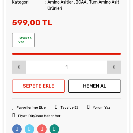
Kategori
Amino Asitler
,
BCAA
,
Tüm Amino Asit
Ürünleri
599,00 TL
Stokta
var
SEPETE EKLE
HEMEN AL
Tavsiye Et
Yorum Yaz
Fiyatı Düşünce Haber Ver