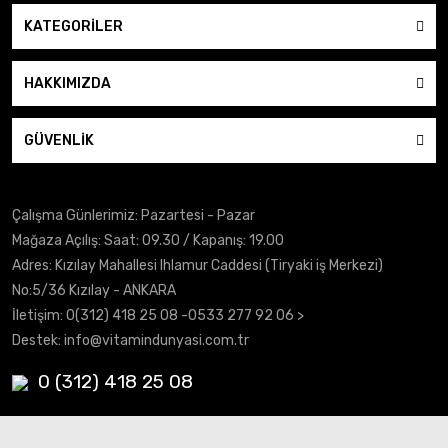
KATEGORİLER
HAKKIMIZDA
GÜVENLİK
Çalışma Günlerimiz: Pazartesi - Pazar
Mağaza Açılış: Saat: 09.30 / Kapanış: 19.00
Adres: Kızılay Mahallesi Ihlamur Caddesi (Tiryaki iş Merkezi)
No:5/36 Kızılay - ANKARA
İletişim:
0(312) 418 25 08
-0533 277 92 06 >
Destek:
info@vitamindunyasi.com.tr
0 (312) 418 25 08