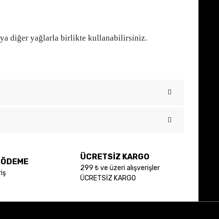
a diğer yağlarla birlikte kullanabilirsiniz.
 iletebilirsiniz.
ÜCRETSİZ KARGO
E ÖDEME
299 ₺ ve üzeri alışverişler
iş
ÜCRETSİZ KARGO