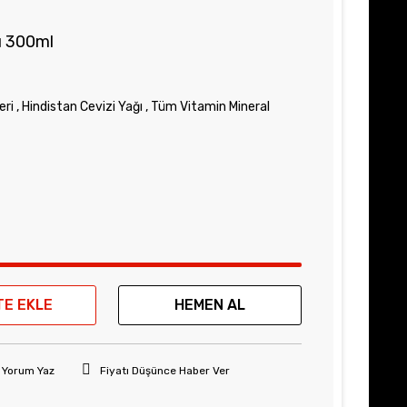
ı 300ml
eri
,
Hindistan Cevizi Yağı
,
Tüm Vitamin Mineral
TE EKLE
HEMEN AL
Yorum Yaz
Fiyatı Düşünce Haber Ver