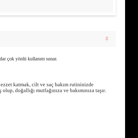
adar çok yönlü kullanım sunar.
ezzet katmak, cilt ve saç bakım rutininizde
olup, doğallığı mutfağınıza ve bakımınıza taşır.