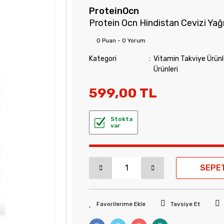
ProteinOcn
Protein Ocn Hindistan Cevizi Yağ
0 Puan - 0 Yorum
Kategori
Vitamin Takviye Ürünl
Ürünleri
599,00 TL
Stokta
var
SEPE
Tavsiye Et