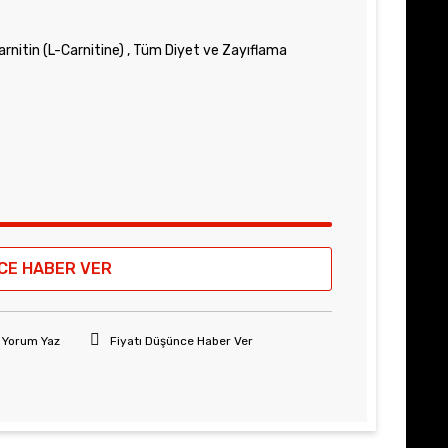
arnitin (L-Carnitine)
,
Tüm Diyet ve Zayıflama
CE HABER VER
Yorum Yaz
Fiyatı Düşünce Haber Ver