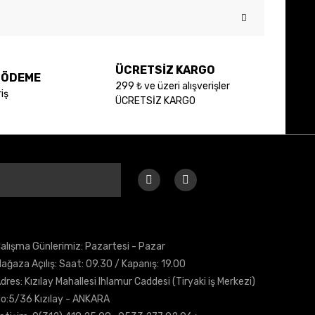
 iletebilirsiniz.
ÜCRETSİZ KARGO
E ÖDEME
299 ₺ ve üzeri alışverişler
iş
ÜCRETSİZ KARGO
alışma Günlerimiz: Pazartesi - Pazar
ağaza Açılış: Saat: 09.30 / Kapanış: 19.00
dres: Kızılay Mahallesi Ihlamur Caddesi (Tiryaki iş Merkezi)
o:5/36 Kızılay - ANKARA