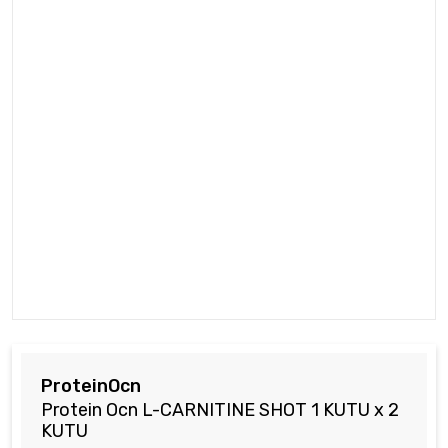
ProteinOcn
Protein Ocn L-CARNITINE SHOT 1 KUTU x 2
KUTU