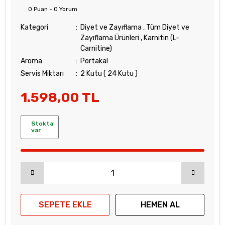
0 Puan - 0 Yorum
Kategori
Diyet ve Zayıflama
,
Tüm Diyet ve
Zayıflama Ürünleri
,
Karnitin (L-
Carnitine)
Aroma
Portakal
Servis Miktarı
2 Kutu ( 24 Kutu )
1.598,00 TL
Stokta
var
SEPETE EKLE
HEMEN AL