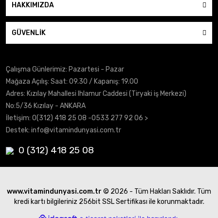
HAKKIMIZDA
GÜVENLİK
Çalışma Günlerimiz: Pazartesi - Pazar
Mağaza Açılış: Saat: 09.30 / Kapanış: 19.00
Adres: Kızılay Mahallesi Ihlamur Caddesi (Tiryaki iş Merkezi)
No:5/36 Kızılay - ANKARA
İletişim:
0(312) 418 25 08
-0533 277 92 06 >
Destek:
info@vitamindunyasi.com.tr
0 (312) 418 25 08
www.vitamindunyasi.com.tr
© 2026 - Tüm Hakları Saklıdır. Tüm
kredi kartı bilgileriniz 256bit SSL Sertifikası ile korunmaktadır.