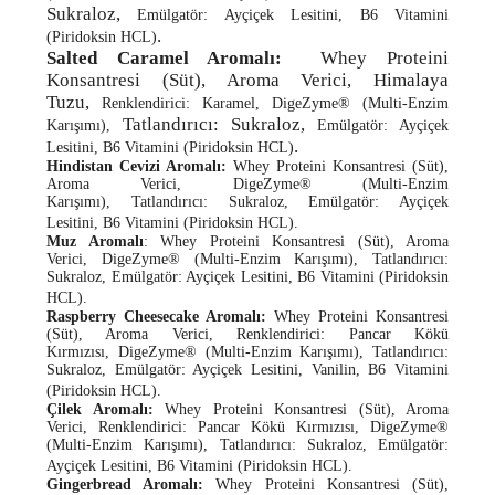
Sukraloz,
Emülgatör: Ayçiçek Lesitini, B6 Vitamini
.
(Piridoksin HCL)
Salted Caramel Aromalı:
Whey Proteini
Konsantresi (Süt), Aroma Verici, Himalaya
Tuzu,
Renklendirici: Karamel, DigeZyme® (Multi-Enzim
Tatlandırıcı: Sukraloz,
Karışımı),
Emülgatör: Ayçiçek
.
Lesitini, B6 Vitamini (Piridoksin HCL)
Hindistan Cevizi Aromalı:
Whey Proteini Konsantresi (Süt),
Aroma Verici, DigeZyme® (Multi-Enzim
Karışımı), Tatlandırıcı: Sukraloz, Emülgatör: Ayçiçek
Lesitini, B6 Vitamini (Piridoksin HCL).
Muz Aromalı
: Whey Proteini Konsantresi (Süt), Aroma
Verici, DigeZyme® (Multi-Enzim Karışımı), Tatlandırıcı:
Sukraloz, Emülgatör: Ayçiçek Lesitini, B6 Vitamini (Piridoksin
HCL).
Raspberry Cheesecake Aromalı:
Whey Proteini Konsantresi
(Süt), Aroma Verici, Renklendirici: Pancar Kökü
Kırmızısı, DigeZyme® (Multi-Enzim Karışımı), Tatlandırıcı:
Sukraloz, Emülgatör: Ayçiçek Lesitini, Vanilin, B6 Vitamini
(Piridoksin HCL).
Çilek Aromalı:
Whey Proteini Konsantresi (Süt), Aroma
Verici, Renklendirici: Pancar Kökü Kırmızısı, DigeZyme®
(Multi-Enzim Karışımı), Tatlandırıcı: Sukraloz, Emülgatör:
Ayçiçek Lesitini, B6 Vitamini (Piridoksin HCL).
Gingerbread Aromalı:
Whey Proteini Konsantresi (Süt),