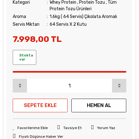
Kategori
Whey Protein
,
Protein Tozu
,
Tüm
Protein Tozu Ürünleri
Aroma
1.6kg ( 64 Servis) Çikolata Aromalı
Servis Miktarı
64 Servis X 2 Kutu
7.998,00 TL
Stokta
var
SEPETE EKLE
HEMEN AL
Tavsiye Et
Yorum Yaz
Fiyatı Düşünce Haber Ver