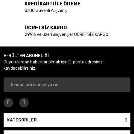
KREDİ KARTI İLE ÖDEME
Bu ürüne benzer farklı alternatifler olmalı.
%100 Güvenli Alışveriş
ÜCRETSİZ KARGO
299 ₺ ve üzeri alışverişler ÜCRETSİZ KARGO
Gönder
E-BÜLTEN ABONELİĞİ
Duyurulardan haberdar olmak için E-posta adresinizi
kaydedebilirsiniz.
KATEGORİLER