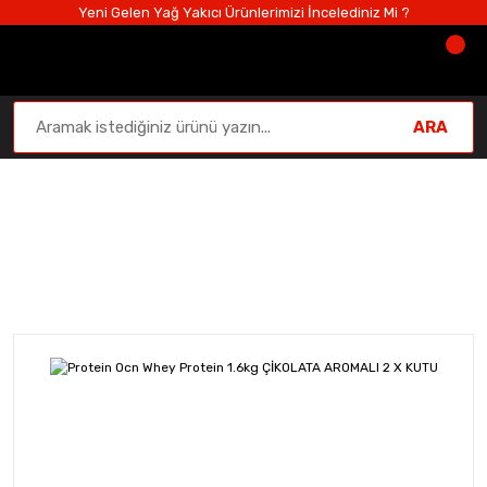
Yeni Gelen Yağ Yakıcı Ürünlerimizi İncelediniz Mi ?
ARA
Protein Tozu
Anasayfa
Protein Tozu
Whey Protein
Protein Ocn W