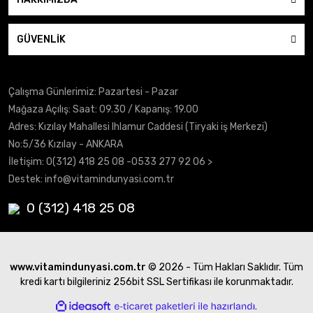
GÜVENLİK
Çalışma Günlerimiz: Pazartesi - Pazar
Mağaza Açılış: Saat: 09.30 / Kapanış: 19.00
Adres: Kızılay Mahallesi Ihlamur Caddesi (Tiryaki iş Merkezi)
No:5/36 Kızılay - ANKARA
İletişim:
0(312) 418 25 08
-0533 277 92 06 >
Destek:
info@vitamindunyasi.com.tr
0 (312) 418 25 08
www.vitamindunyasi.com.tr
© 2026 - Tüm Hakları Saklıdır. Tüm
kredi kartı bilgileriniz 256bit SSL Sertifikası ile korunmaktadır.
ile
ideasoft
e-