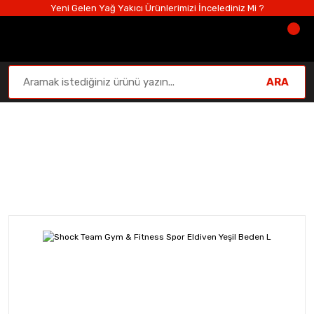
Yeni Gelen Yağ Yakıcı Ürünlerimizi İncelediniz Mi ?
ARA
Aksesuarlar
Anasayfa
Aksesuarlar
Shock Team Gym & Fitness Spor E