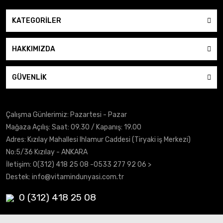
KATEGORİLER
HAKKIMIZDA
GÜVENLİK
Çalışma Günlerimiz: Pazartesi - Pazar
Mağaza Açılış: Saat: 09.30 / Kapanış: 19.00
Adres: Kızılay Mahallesi Ihlamur Caddesi (Tiryaki iş Merkezi)
No:5/36 Kızılay - ANKARA
İletişim:
0(312) 418 25 08
-0533 277 92 06 >
Destek:
info@vitamindunyasi.com.tr
0 (312) 418 25 08