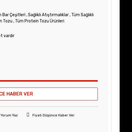
n Bar Çeşitleri
,
Sağlıklı Atıştırmalıklar
,
Tüm Sağlıklı
in Tozu
,
Tüm Protein Tozu Ürünleri
et vardır
CE HABER VER
Yorum Yaz
Fiyatı Düşünce Haber Ver