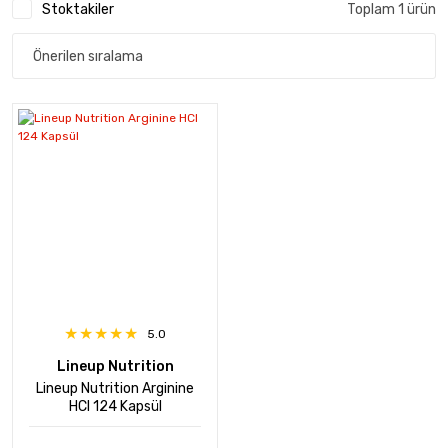
Stoktakiler
Toplam 1 ürün
5.0
Lineup Nutrition
Lineup Nutrition Arginine
HCI 124 Kapsül