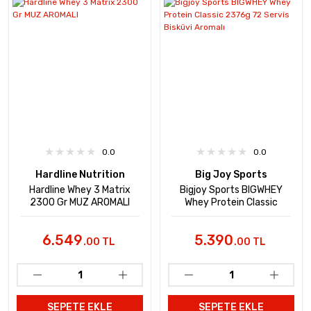
0.0
0.0
Hardline Nutrition
Big Joy Sports
Hardline Whey 3 Matrix
Bigjoy Sports BIGWHEY
2300 Gr MUZ AROMALI
Whey Protein Classic
2376g 72 Servis Bisküvi
Aromalı
6.549
5.390
.00 TL
.00 TL
SEPETE EKLE
SEPETE EKLE