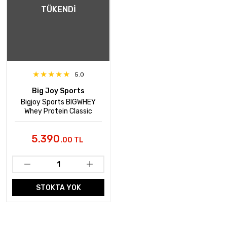
TÜKENDI
5.0
Big Joy Sports
Bigjoy Sports BIGWHEY
Whey Protein Classic
Çikolata 2448g 72 Servis
5.390
.00 TL
STOKTA YOK