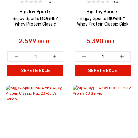
0.0
0.0
Big Joy Sports
Big Joy Sports
Bigjoy Sports BIGWHEY
Bigjoy Sports BIGWHEY
Whey Protein Classic
Whey Protein Classic Çilek
Çikolata 1020g 30 Servis
2376g 72 Servis
2.599
5.390
.00 TL
.00 TL
SEPETE EKLE
SEPETE EKLE