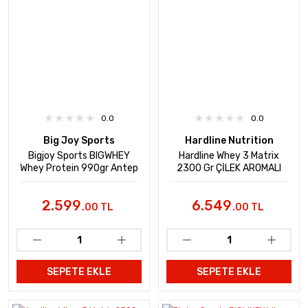
0.0
0.0
Big Joy Sports
Hardline Nutrition
Bigjoy Sports BIGWHEY
Hardline Whey 3 Matrix
Whey Protein 990gr Antep
2300 Gr ÇİLEK AROMALI
Fıstıklı Dondurma Aromalı
2.599
6.549
.00 TL
.00 TL
SEPETE EKLE
SEPETE EKLE