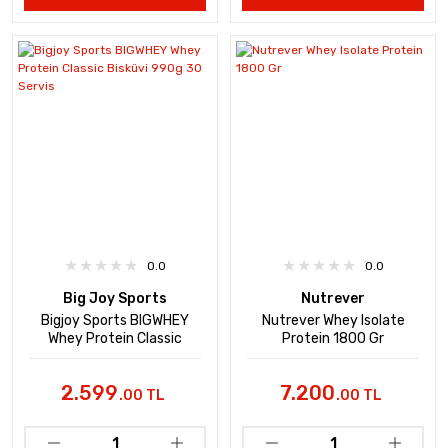
0.0
0.0
Big Joy Sports
Nutrever
Bigjoy Sports BIGWHEY
Nutrever Whey Isolate
Whey Protein Classic
Protein 1800 Gr
Bisküvi 990g 30 Servis
2.599
7.200
.00 TL
.00 TL