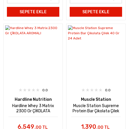
SEPETE EKLE
SEPETE EKLE
0.0
0.0
Hardline Nutrition
Muscle Station
Hardline Whey 3 Matrix
Muscle Station Supreme
2300 Gr ÇİKOLATA
Protein Bar Çikolata Çilek
AROMALI
40 Gr 24 Adet
6.549
1.390
.00 TL
.00 TL