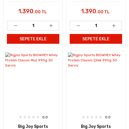
Fıstığı 40 Gr 24 Adet
Chunks 40 Gr 24 Adet
1.390
1.390
.00 TL
.00 TL
SEPETE EKLE
SEPETE EKLE
0.0
0.0
Big Joy Sports
Big Joy Sports