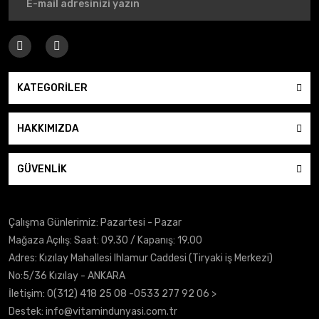
KATEGORİLER
HAKKIMIZDA
GÜVENLİK
Çalışma Günlerimiz: Pazartesi - Pazar
Mağaza Açılış: Saat: 09.30 / Kapanış: 19.00
Adres: Kızılay Mahallesi Ihlamur Caddesi (Tiryaki iş Merkezi)
No:5/36 Kızılay - ANKARA
İletişim:
0(312) 418 25 08
-0533 277 92 06 >
Destek:
info@vitamindunyasi.com.tr