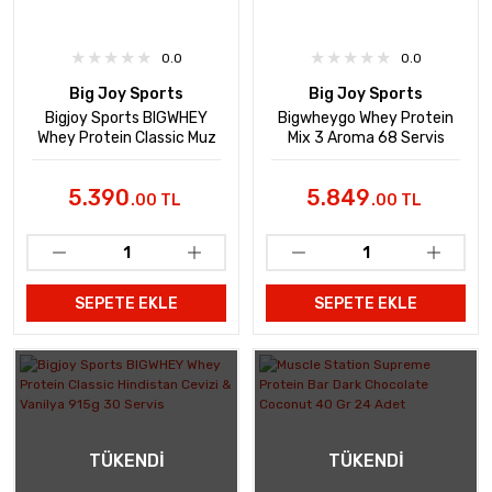
0.0
0.0
Big Joy Sports
Big Joy Sports
Bigjoy Sports BIGWHEY
Bigwheygo Whey Protein
Whey Protein Classic Muz
Mix 3 Aroma 68 Servis
2376g 72 Servis
5.390
5.849
.00 TL
.00 TL
SEPETE EKLE
SEPETE EKLE
TÜKENDI
TÜKENDI