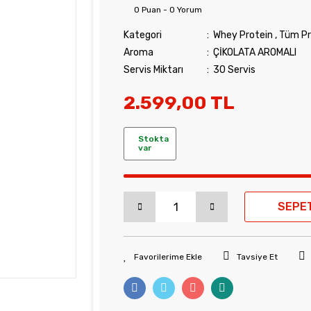
0 Puan - 0 Yorum
Kategori
Whey Protein
,
Tüm Pr
Aroma
ÇİKOLATA AROMALI
Servis Miktarı
30 Servis
2.599,00 TL
Stokta
var
SEPE
Tavsiye Et