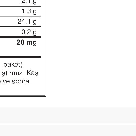
Bu ürüne ilk yorumu siz yapın!